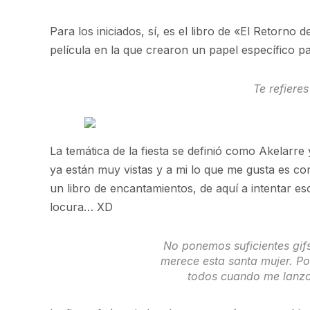
Para los iniciados, sí, es el libro de «El Retorno de
película en la que crearon un papel específico pa
Te refiere
La temática de la fiesta se definió como Akelarre 
ya están muy vistas y a mi lo que me gusta es c
un libro de encantamientos, de aquí a intentar e
locura… XD
No ponemos suficientes gif
merece esta santa mujer. Po
todos cuando me lanzo 