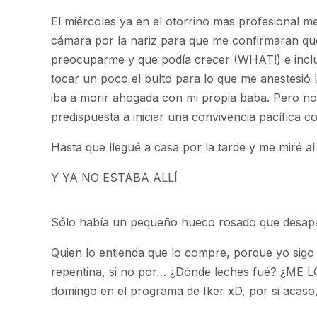
El miércoles ya en el otorrino mas profesional m
cámara por la nariz para que me confirmaran que 
preocuparme y que podía crecer (WHAT!) e inclus
tocar un poco el bulto para lo que me anestesió
iba a morir ahogada con mi propia baba. Pero no.
predispuesta a iniciar una convivencia pacífica co
Hasta que llegué a casa por la tarde y me miré al
Y YA NO ESTABA ALLÍ
Sólo había un pequeño hueco rosado que desapar
Quien lo entienda que lo compre, porque yo sigo 
repentina, si no por… ¿Dónde leches fué? ¿ME
domingo en el programa de Iker xD, por si acaso,