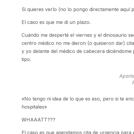
Si quieres verlo (no lo pongo directamente aquí p
El caso es que me di un plazo.
Cuándo me desperté el viernes y el dinosaurio segu
centro médico no me dieron (o quisieron dar) cita
y yo delante del médico de cabecera diciéndome j
tipo.
Aparte
«No tengo ni idea de lo que es eso, pero si te e
hospitales»
WHAAATT???
El caso es que agendamos cita de urgencia para e