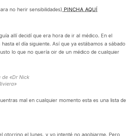
ara no herir sensibilidades)
PINCHA AQUÍ
ía allí decidí que era hora de ir al médico. En el
 hasta el día siguiente. Así que ya estábamos a sábado
usto lo que no quería oir de un médico de cualquier
 de «Dr Nick
Riviera»
ncuentras mal en cualquier momento esta es una lista de
l otorrino el lunes, y yo intenté no agobiarme. Pero