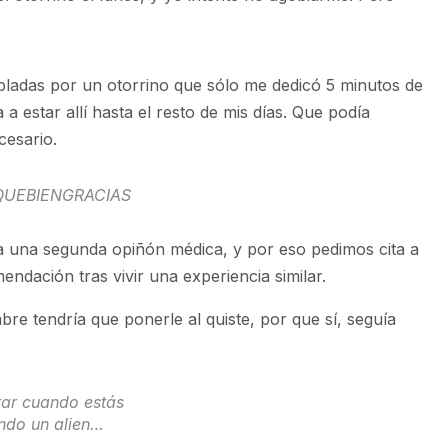
pladas por un otorrino que sólo me dedicó 5 minutos de
a estar allí hasta el resto de mis días. Que podía
cesario.
UEBIENGRACIAS
ba una segunda opiñón médica, y por eso pedimos cita a
endación tras vivir una experiencia similar.
e tendría que ponerle al quiste, por que sí, seguía
ar cuando estás
ndo un alien…