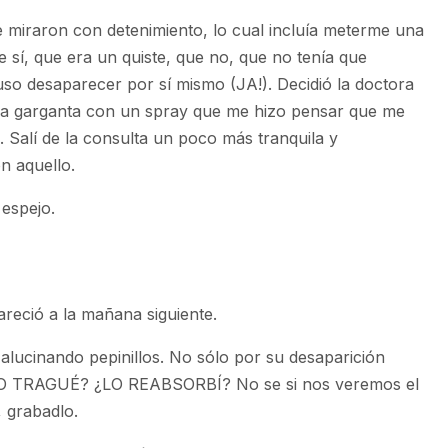
e miraron con detenimiento, lo cual incluía meterme una
sí, que era un quiste, que no, que no tenía que
o desaparecer por sí mismo (JA!). Decidió la doctora
 la garganta con un spray que me hizo pensar que me
 Salí de la consulta un poco más tranquila y
n aquello.
 espejo.
eció a la mañana siguiente.
alucinando pepinillos. No sólo por su desaparición
 LO TRAGUÉ? ¿LO REABSORBÍ? No se si nos veremos el
 grabadlo.