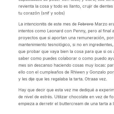
revienta la cosa y todo es llanto, crujir de dien
tu corazón (snif y sobs)
La intencionitis de este mes de
Febrero
Marzo era 
intentos como Leonard con Penny, pero al final 
proyectos que si aportan una remuneración, porqu
mantenimiento tesnológico, si no en ingredientes
que probar que vaya bien la cosa para que si os a
saber como puedes colaborar o como puedo ay
mes sin descanso haciendo cosas muy locas: para
ello con el cumpleaños de Rhiwen y Gonzalo por
y les dije que les regalaba la tarta. Otraaa vez.
Hay que decir que esta vez me dediqué a experime
de nivel de estrés. Utilizar chocolate en vez de f
empieza a derretir el buttercream de una tarta a 