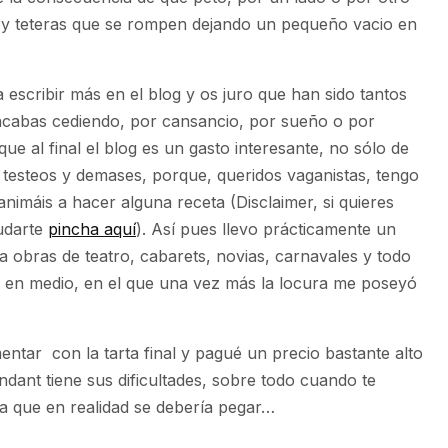
tes y teteras que se rompen dejando un pequeño vacio en
escribir más en el blog y os juro que han sido tantos
acabas cediendo, por cansancio, por sueño o por
e al final el blog es un gasto interesante, no sólo de
, testeos y demases, porque, queridos vaganistas, tengo
nimáis a hacer alguna receta (Disclaimer, si quieres
udarte
pincha aquí
). Así pues llevo prácticamente un
 obras de teatro, cabarets, novias, carnavales y todo
 en medio, en el que una vez más la locura me poseyó
ntar con la tarta final y pagué un precio bastante alto
ondant tiene sus dificultades, sobre todo cuando te
la que en realidad se debería pegar…