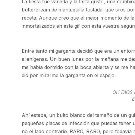
La fiesta fué variada y la tarta gustó, una combi
buttercream de mantequilla tostada, que si os por
receta. Aunque creo que el mejor momento de la 
inmortalizados en este gif con esta vuestra segu
Entre tanto mi garganta decidió que era un entor
alienígenas. Un buen lunes por la mañana me des
me había dormido con la boca abierta y se me hab
dió por mirarme la garganta en el espejo.
OH DIOS 
E
Ahí estaba, un bulto blanco del tamaño de un guisa
pequeñas placas de infección que puedas tener un
no el lado contrario. RARO, RARO, pero todavía