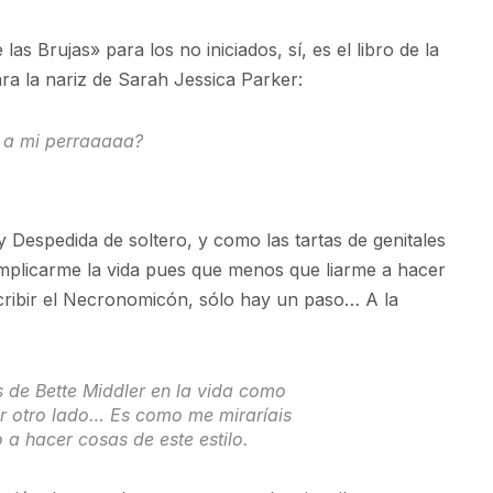
 las Brujas» para los no iniciados, sí, es el libro de la
ra la nariz de Sarah Jessica Parker:
s a mi perraaaaa?
y Despedida de soltero, y como las tartas de genitales
omplicarme la vida pues que menos que liarme a hacer
scribir el Necronomicón, sólo hay un paso… A la
s de Bette Middler en la vida como
r otro lado… Es como me miraríais
a hacer cosas de este estilo.