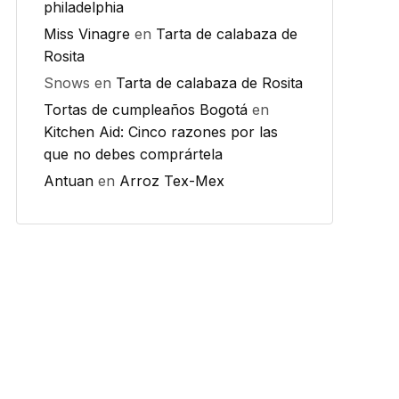
philadelphia
Miss Vinagre
en
Tarta de calabaza de
Rosita
Snows
en
Tarta de calabaza de Rosita
Tortas de cumpleaños Bogotá
en
Kitchen Aid: Cinco razones por las
que no debes comprártela
Antuan
en
Arroz Tex-Mex