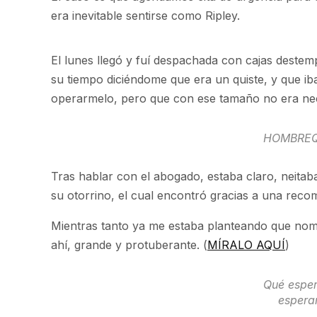
era inevitable sentirse como Ripley.
El lunes llegó y fuí despachada con cajas destem
su tiempo diciéndome que era un quiste, y que iba 
operarmelo, pero que con ese tamaño no era ne
HOMBREQ
Tras hablar con el abogado, estaba claro, neita
su otorrino, el cual encontró gracias a una recom
Mientras tanto ya me estaba planteando que nombr
ahí, grande y protuberante. (
MÍRALO AQUÍ
)
Qué esper
espera