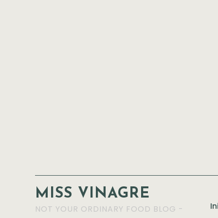
MISS VINAGRE
In
NOT YOUR ORDINARY FOOD BLOG -