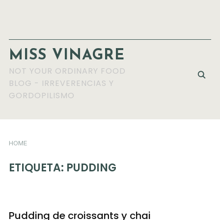
MISS VINAGRE
NOT YOUR ORDINARY FOOD
BLOG - IRREVERENCIAS Y
GORDOPILISMO
HOME
ETIQUETA:
PUDDING
Pudding de croissants y chai