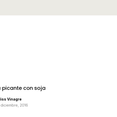
 picante con soja
iss Vinagre
 diciembre, 2016