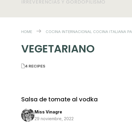
IRREVERENCIAS Y GORDOPILISMO
HOME
COCINA INTERNACIONAL
COCINA ITALIANA
P
VEGETARIANO
4 RECIPES
Salsa de tomate al vodka
Miss Vinagre
29 noviembre, 2022