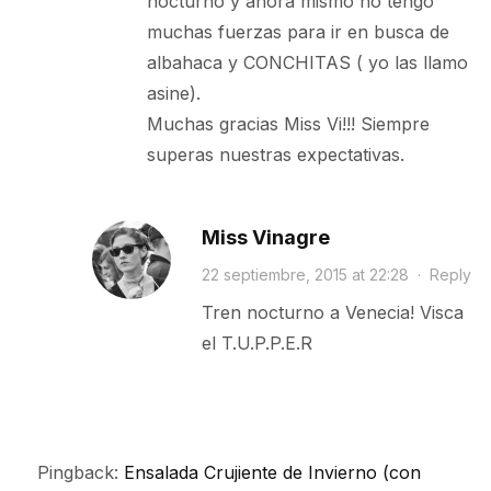
nocturno y ahora mismo no tengo
muchas fuerzas para ir en busca de
albahaca y CONCHITAS ( yo las llamo
asine).
Muchas gracias Miss Vi!!! Siempre
superas nuestras expectativas.
Miss Vinagre
22 septiembre, 2015 at 22:28
·
Reply
Tren nocturno a Venecia! Visca
el T.U.P.P.E.R
Pingback:
Ensalada Crujiente de Invierno (con