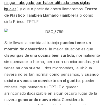
ningún abogado por haber utilizado unas siglas
iguales
!) y que a partir de ahora llamaremos
Trasto
de Plástico También Llamado Fiambrera
o como
diría Prince: TPTLF.
Si te llevas la comida al trabajo
puedes tener un
montón de casuísticas
, la mejor situación es que
dispongas de una cocina bien surtida,
normalmente
sin quemador o horno, pero con un microondas, y si
tienes mucha suerte… dos microondas, la ubícua
nevera no es tan normal como pensamos, y
cuando
existe a veces se convierte en el guetto
, pueden
robarte impunemente tu TPTLF o quedar
arrinconado ilocalizable en algun oscuro lugar de la
nevera
generando nueva vida
. Considera tu