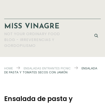
MISS VINAGRE
NOT YOUR ORDINARY FOOD
BLOG - IRREVERENCIAS Y
GORDOPILISMO
HOME
ENSALADAS
ENTRANTES
PICNIC
ENSALADA
DE PASTA Y TOMATES SECOS CON JAMÓN
Ensalada de pasta y