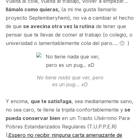
Vuelta al cole, vuelta al trabajo, volver a empezar…
llámalo como quieras,
(a mi me gusta llamarlo
proyecto Septemberyhem), no va a cambiar el hecho
de que
se avecina otra vez la rutina
de tener que
pensar que te llevas de comer al trabajo (o colegio, o
universidad o lamentablemente cola del paro…. 🙁 )
No tiene nada que ver, pero
es un pug… xD
Y encima,
que te satisfaga
, sea medianamente sano,
no sea caro, te llene la tripita confortablemente y
se
pueda conservar bien
en un Trasto Ubérrimo Para
Pobres Estandarizados Regulares (T.U.P.P.E.R)
(¡
Espero no recibir ninguna carta amenazante de