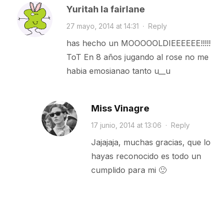
Yuritah la fairlane
27 mayo, 2014 at 14:31
·
Reply
has hecho un MOOOOOLDIEEEEEE!!!!!
ToT En 8 años jugando al rose no me
habia emosianao tanto u__u
Miss Vinagre
17 junio, 2014 at 13:06
·
Reply
Jajajaja, muchas gracias, que lo
hayas reconocido es todo un
cumplido para mi 🙂