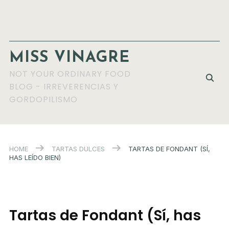
MISS VINAGRE
NOT YOUR ORDINARY FOOD
BLOG - IRREVERENCIAS Y
GORDOPILISMO
HOME
TARTAS DULCES
TARTAS DE FONDANT (SÍ,
HAS LEÍDO BIEN)
Tartas de Fondant (Sí, has