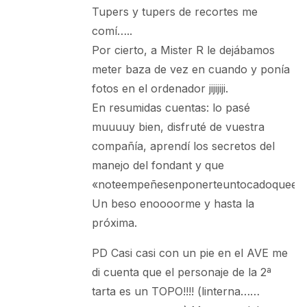
Tupers y tupers de recortes me
comí…..
Por cierto, a Mister R le dejábamos
meter baza de vez en cuando y ponía
fotos en el ordenador jijijiji.
En resumidas cuentas: lo pasé
muuuuy bien, disfruté de vuestra
compañía, aprendí los secretos del
manejo del fondant y que
«noteempeñesenponerteuntocadoqueesta
Un beso enoooorme y hasta la
próxima.
PD Casi casi con un pie en el AVE me
di cuenta que el personaje de la 2ª
tarta es un TOPO!!!! (linterna……