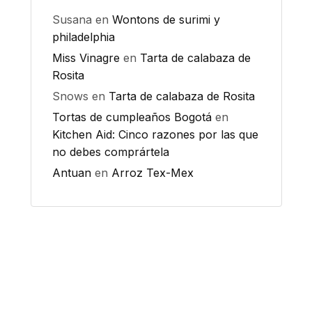
Susana
en
Wontons de surimi y
philadelphia
Miss Vinagre
en
Tarta de calabaza de
Rosita
Snows
en
Tarta de calabaza de Rosita
Tortas de cumpleaños Bogotá
en
Kitchen Aid: Cinco razones por las que
no debes comprártela
Antuan
en
Arroz Tex-Mex