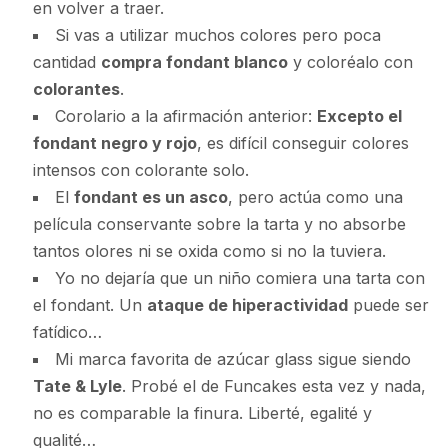
en volver a traer.
Si vas a utilizar muchos colores pero poca
cantidad
compra fondant blanco
y coloréalo con
colorantes
.
Corolario a la afirmación anterior:
Excepto el
fondant negro y rojo
, es difícil conseguir colores
intensos con colorante solo.
El
fondant es un asco
, pero actúa como una
película conservante sobre la tarta y no absorbe
tantos olores ni se oxida como si no la tuviera.
Yo no dejaría que un niño comiera una tarta con
el fondant. Un
ataque de hiperactividad
puede ser
fatídico…
Mi marca favorita de azúcar glass sigue siendo
Tate & Lyle
. Probé el de Funcakes esta vez y nada,
no es comparable la finura. Liberté, egalité y
qualité…