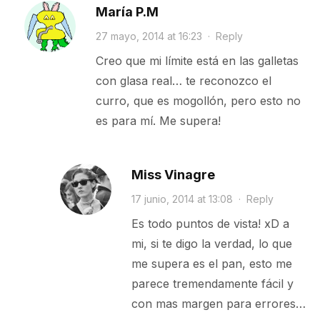
María P.M
27 mayo, 2014 at 16:23
·
Reply
Creo que mi límite está en las galletas
con glasa real… te reconozco el
curro, que es mogollón, pero esto no
es para mí. Me supera!
Miss Vinagre
17 junio, 2014 at 13:08
·
Reply
Es todo puntos de vista! xD a
mi, si te digo la verdad, lo que
me supera es el pan, esto me
parece tremendamente fácil y
con mas margen para errores…