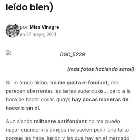
leído bien)
por
Miss Vinagre
en
27 mayo, 2014
(más fotos haciendo scroll)
Sí, lo tengo dicho,
no me gusta el fondant
, me
parecen aberrantes las tartas supercukis… pero a la
hora de hacer cosas guays
hay pocas maneras de
hacerlo sin él
.
Aun siendo
militante antifondant
no me puedo
negar cuando mis amigos me suelen pedir una tarta
porque les hace ilusión y las que hay en el mercado