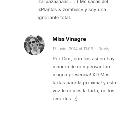
zarpazaaaaas……) Me sacas del
«Plantas & zombies» y soy una
ignorante total.
Miss Vinagre
17 junio, 2014 at 13:06
·
Reply
Por Dior, con tias así no hay
manera de compensar tan
magna presencia! XD Mas
tartas para la próxima! y esta
vez te comes la tarta, no los
recortes…;)