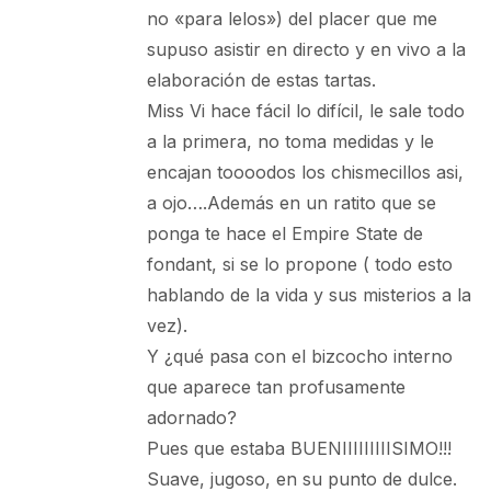
no «para lelos») del placer que me
supuso asistir en directo y en vivo a la
elaboración de estas tartas.
Miss Vi hace fácil lo difícil, le sale todo
a la primera, no toma medidas y le
encajan toooodos los chismecillos asi,
a ojo….Además en un ratito que se
ponga te hace el Empire State de
fondant, si se lo propone ( todo esto
hablando de la vida y sus misterios a la
vez).
Y ¿qué pasa con el bizcocho interno
que aparece tan profusamente
adornado?
Pues que estaba BUENIIIIIIIIISIMO!!!
Suave, jugoso, en su punto de dulce.