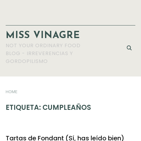
MISS VINAGRE
NOT YOUR ORDINARY FOOD
BLOG - IRREVERENCIAS Y
GORDOPILISMO
HOME
ETIQUETA:
CUMPLEAÑOS
Tartas de Fondant (Sí, has leído bien)