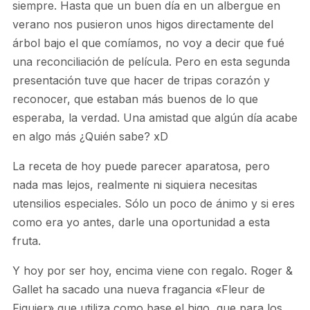
siempre. Hasta que un buen día en un albergue en
verano nos pusieron unos higos directamente del
árbol bajo el que comíamos, no voy a decir que fué
una reconciliación de película. Pero en esta segunda
presentación tuve que hacer de tripas corazón y
reconocer, que estaban más buenos de lo que
esperaba, la verdad. Una amistad que algún día acabe
en algo más ¿Quién sabe? xD
La receta de hoy puede parecer aparatosa, pero
nada mas lejos, realmente ni siquiera necesitas
utensilios especiales. Sólo un poco de ánimo y si eres
como era yo antes, darle una oportunidad a esta
fruta.
Y hoy por ser hoy, encima viene con regalo. Roger &
Gallet ha sacado una nueva fragancia «Fleur de
Figuier» que utiliza como base el higo, que para los