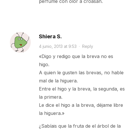
perfume con olor a croasan.
Shiera S.
4 junio, 2013 at 9:53
·
Reply
«Digo y redigo que la breva no es
higo.
A quien le gusten las brevas, no hable
mal de la higuera.
Entre el higo y la breva, la segunda, es
la primera.
Le dice el higo a la breva, déjame libre
la higuera.»
¿Sabíais que la fruta de el árbol de la