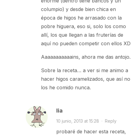
enorme (dentro tiene bancos y un
columpio) y desde bien chica en
época de higos he arrasado con la
pobre higuera, eso si, solo los como
allí, los que llegan a las fruterías de
aquí no pueden competir con ellos XD
Aaaaaaaaaaains, ahora me das antojo.
Sobre la receta… a ver si me animo a
hacer higos caramelizados, que así no
los he comido nunca.
lia
10 junio, 2013 at 15:28
·
Reply
probaré de hacer esta receta,