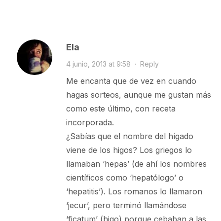
Ela
4 junio, 2013 at 9:58
·
Reply
Me encanta que de vez en cuando
hagas sorteos, aunque me gustan más
como este último, con receta
incorporada.
¿Sabías que el nombre del hígado
viene de los higos? Los griegos lo
llamaban ‘hepas’ (de ahí los nombres
científicos como ‘hepatólogo’ o
‘hepatitis’). Los romanos lo llamaron
‘jecur’, pero terminó llamándose
‘ficatum’ (higo) porque cebaban a las