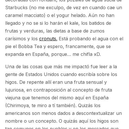
Starbucks (no me exculpo, de vez en cuando cae un
caramel macciato) o el yogur helado. Aún no han
llegado y no se si lo harán el kale, los batidos de
frutas y verduras, las dietas a base de zumos
carísimos y los
cronuts.
Está probando el agua con el
pie el Bobba Tea y espero, francamente, que se
expanda en España, porque… me chifla xD.
Una de las cosas que más me impactó fue leer a la
gente de Estados Unidos cuando escribía sobre los
higos. De repente allí eran una fruta sensual y
lujuriosa, en contraposición al concepto de fruta
viejuna que tenemos del mismo aquí en España
(Chirimoya, te miro a tí también). Quizás los
americanos son menos dados a descontextualizar un
nombre o un concepto. O quizás aquí los higos son
tan comunes en los pueblos y en los mercados que