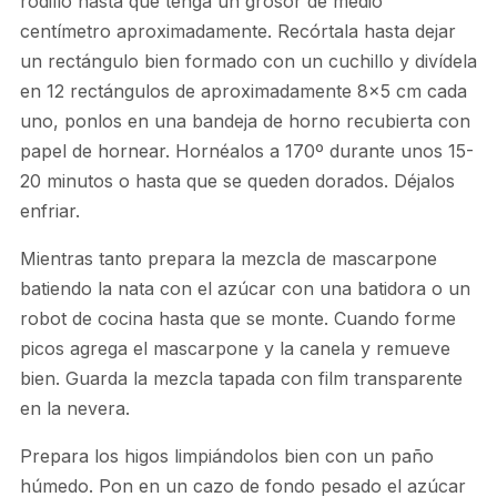
rodillo hasta que tenga un grosor de medio
centímetro aproximadamente. Recórtala hasta dejar
un rectángulo bien formado con un cuchillo y divídela
en 12 rectángulos de aproximadamente 8×5 cm cada
uno, ponlos en una bandeja de horno recubierta con
papel de hornear. Hornéalos a 170º durante unos 15-
20 minutos o hasta que se queden dorados. Déjalos
enfriar.
Mientras tanto prepara la mezcla de mascarpone
batiendo la nata con el azúcar con una batidora o un
robot de cocina hasta que se monte. Cuando forme
picos agrega el mascarpone y la canela y remueve
bien. Guarda la mezcla tapada con film transparente
en la nevera.
Prepara los higos limpiándolos bien con un paño
húmedo. Pon en un cazo de fondo pesado el azúcar