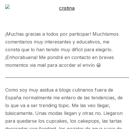
¡Muchas gracias a todos por participar! Muchísimos
comentarios muy interesantes y educativos, me
consta que lo han tenido muy difícil para elegirlo.
¡Enhorabuena! Me pondré en contacto en breves
momentos via mail para acordar el envío 😀
———————————————————————————
Como soy muy asidua a blogs culinarios fuera de
España normalmente me entero de las tendencias, de
lo que va a ser trending topic. Me las veo llegar,
básicamente. Unas modas llegan y otras no. Llegaron
para quedarse los cupcakes, los cakepops, las tartas
decoradas con fondant, los pozales de agua sucia de