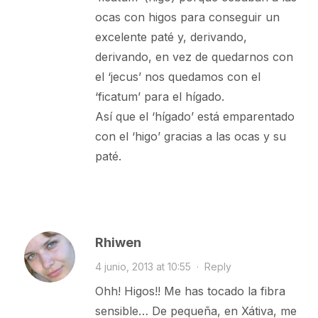
ocas con higos para conseguir un
excelente paté y, derivando,
derivando, en vez de quedarnos con
el ‘jecus’ nos quedamos con el
‘ficatum’ para el hígado.
Así que el ‘hígado’ está emparentado
con el ‘higo’ gracias a las ocas y su
paté.
Rhiwen
4 junio, 2013 at 10:55
·
Reply
Ohh! Higos!! Me has tocado la fibra
sensible… De pequeña, en Xátiva, me