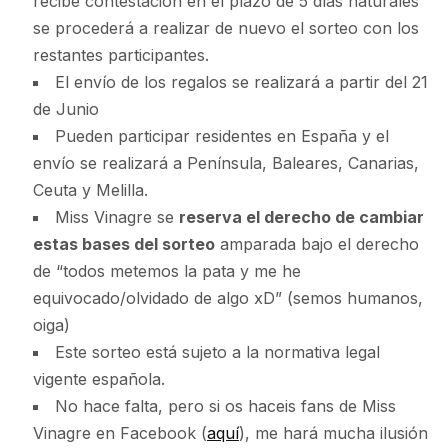
recibe contestación en el plazo de 5 días naturales
se procederá a realizar de nuevo el sorteo con los
restantes participantes.
El envío de los regalos se realizará a partir del 21
de Junio
Pueden participar residentes en España y el
envío se realizará a Península, Baleares, Canarias,
Ceuta y Melilla.
Miss Vinagre se
reserva el derecho de cambiar
estas bases del sorteo
amparada bajo el derecho
de “todos metemos la pata y me he
equivocado/olvidado de algo xD” (semos humanos,
oiga)
Este sorteo está sujeto a la normativa legal
vigente española.
No hace falta, pero si os haceis fans de Miss
Vinagre en Facebook (
aquí
), me hará mucha ilusión