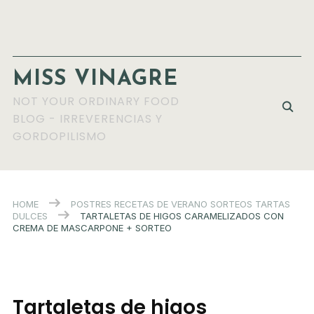
MISS VINAGRE
NOT YOUR ORDINARY FOOD
BLOG - IRREVERENCIAS Y
GORDOPILISMO
HOME
POSTRES
RECETAS DE VERANO
SORTEOS
TARTAS
DULCES
TARTALETAS DE HIGOS CARAMELIZADOS CON
CREMA DE MASCARPONE + SORTEO
Tartaletas de higos