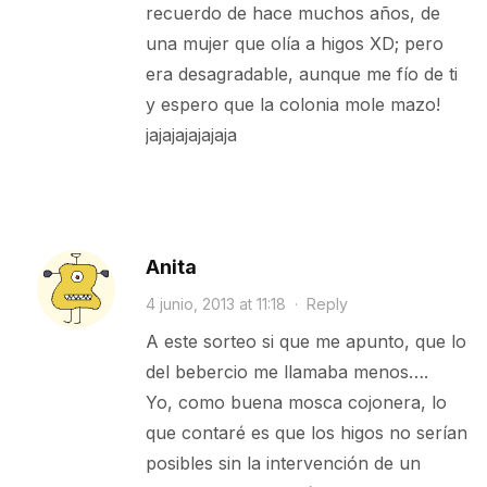
recuerdo de hace muchos años, de
una mujer que olía a higos XD; pero
era desagradable, aunque me fío de ti
y espero que la colonia mole mazo!
jajajajajajaja
Anita
4 junio, 2013 at 11:18
·
Reply
A este sorteo si que me apunto, que lo
del bebercio me llamaba menos….
Yo, como buena mosca cojonera, lo
que contaré es que los higos no serían
posibles sin la intervención de un