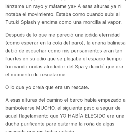
lánzame un rayo y mátame ya» A esas alturas ya ni
notaba el movimiento. Estaba como cuando subí al
Tutuki Splash y encima como una morcilla al vapor.
Después de lo que me pareció una jodida eternidad
(como esperar en la cola del paro), la enana balinesa
debió de escuchar como mis pensamientos eran tan
fuertes en su odio que se plegaba el espacio tiempo
formando ondas alrededor del Spa y decidió que era
el momento de rescatarme.
O lo que yo creía que era un rescate.
A esas alturas del camino el barco había empezado a
bambolearse MUCHO, el siguiente paso a seguir de
aquel flagelamiento que YO HABÍA ELEGIDO era una
ducha purificante para quitarme la roña de algas
resecada que me habia untado.