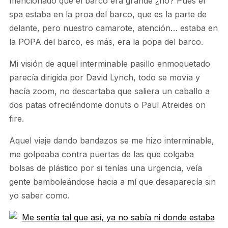
mencionado que el barco era grande ¿no? Pues el
spa estaba en la proa del barco, que es la parte de
delante, pero nuestro camarote, atención… estaba en
la POPA del barco, es más, era la popa del barco.
Mi visión de aquel interminable pasillo enmoquetado
parecía dirigida por David Lynch, todo se movía y
hacía zoom, no descartaba que saliera un caballo a
dos patas ofreciéndome donuts o Paul Atreides on
fire.
Aquel viaje dando bandazos se me hizo interminable,
me golpeaba contra puertas de las que colgaba
bolsas de plástico por si tenías una urgencia, veía
gente bamboleándose hacia a mí que desaparecía sin
yo saber como.