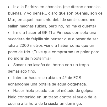
Ir a la Pedriza en chanclas (me dijeron chanclas
buenas, y yo pensé… claro que son buenas, son de
Muji, en aquel momento debí de sentir como me
salían mechas rubias, pero no, no me di cuenta)
Irme a hacer el GR 11 a Pirineos con solo una
sudadera de felpilla sin pensar que a pesar de ser
julio a 2000 metros viene a haber como que un
poco de frio. (Tuve que comprarme un polar para
no morir de hipotermia)
Sacar una lasaña del horno con un trapo
demasiado fino.
Intentar hacerme rubia en 4º de EGB
echándome una botella de agua oxigenada.
Hacer hielo picado con el método de golpear
hielo contenido en un trapo contra el suelo de la
cocina a la hora de la siesta un domingo.