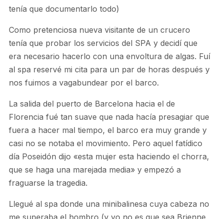
tenía que documentarlo todo)
Como pretenciosa nueva visitante de un crucero
tenía que probar los servicios del SPA y decidí que
era necesario hacerlo con una envoltura de algas. Fuí
al spa reservé mi cita para un par de horas después y
nos fuimos a vagabundear por el barco.
La salida del puerto de Barcelona hacia el de
Florencia fué tan suave que nada hacía presagiar que
fuera a hacer mal tiempo, el barco era muy grande y
casi no se notaba el movimiento. Pero aquel fatídico
día Poseidón dijo «esta mujer esta haciendo el chorra,
que se haga una marejada media» y empezó a
fraguarse la tragedia.
Llegué al spa donde una minibalinesa cuya cabeza no
me superaba el hombro (y yo no es que sea Brienne