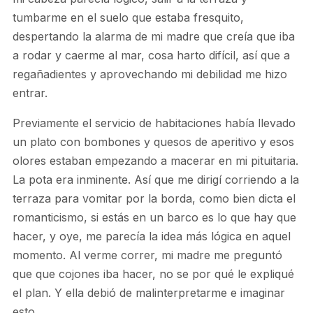
tumbarme en el suelo que estaba fresquito,
despertando la alarma de mi madre que creía que iba
a rodar y caerme al mar, cosa harto difícil, así que a
regañadientes y aprovechando mi debilidad me hizo
entrar.
Previamente el servicio de habitaciones había llevado
un plato con bombones y quesos de aperitivo y esos
olores estaban empezando a macerar en mi pituitaria.
La pota era inminente. Así que me dirigí corriendo a la
terraza para vomitar por la borda, como bien dicta el
romanticismo, si estás en un barco es lo que hay que
hacer, y oye, me parecía la idea más lógica en aquel
momento. Al verme correr, mi madre me preguntó
que que cojones iba hacer, no se por qué le expliqué
el plan. Y ella debió de malinterpretarme e imaginar
esto…