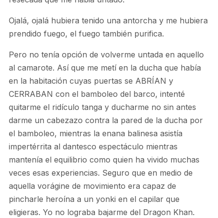
Ojalá, ojalá hubiera tenido una antorcha y me hubiera
prendido fuego, el fuego también purifica.
Pero no tenía opción de volverme untada en aquello
al camarote. Así que me metí en la ducha que había
en la habitación cuyas puertas se ABRÍAN y
CERRABAN con el bamboleo del barco, intenté
quitarme el ridículo tanga y ducharme no sin antes
darme un cabezazo contra la pared de la ducha por
el bamboleo, mientras la enana balinesa asistía
impertérrita al dantesco espectáculo mientras
mantenía el equilibrio como quien ha vivido muchas
veces esas experiencias. Seguro que en medio de
aquella vorágine de movimiento era capaz de
pincharle heroína a un yonki en el capilar que
eligieras. Yo no lograba bajarme del Dragon Khan.