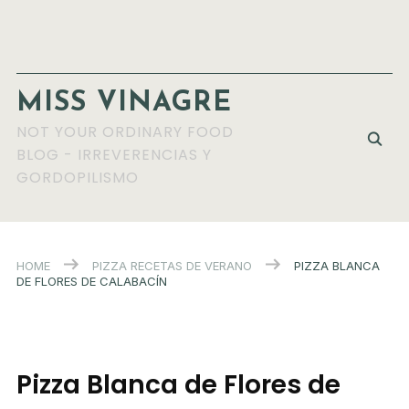
MISS VINAGRE
NOT YOUR ORDINARY FOOD
BLOG - IRREVERENCIAS Y
GORDOPILISMO
HOME
PIZZA
RECETAS DE VERANO
PIZZA BLANCA
DE FLORES DE CALABACÍN
Pizza Blanca de Flores de