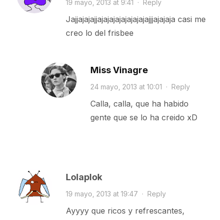
19 mayo, 2013 at 9:41
·
Reply
Jajjajajajjajajajajajajajajajjjajajaja casi me
creo lo del frisbee
Miss Vinagre
24 mayo, 2013 at 10:01
·
Reply
Calla, calla, que ha habido
gente que se lo ha creido xD
Lolaplok
19 mayo, 2013 at 19:47
·
Reply
Ayyyy que ricos y refrescantes,