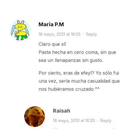
María P.M
18 mayo, 2013 at 16:05
·
Reply
Claro que sí!
Pasta hecha en cero coma, sin que
sea un llenapanzas sin gusto.
Por cierto, eras de efeyl? Yo sólo fui
una vez, sería mucha casualidad que
nos hubiéramos cruzado ^^
Raisah
18 mayo, 2013 at 16:20
·
Reply