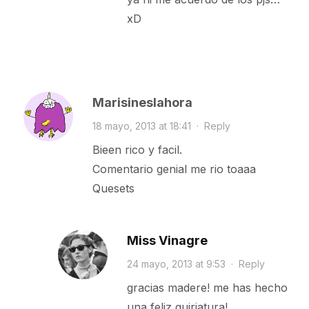
xD
Marisineslahora
18 mayo, 2013 at 18:41
·
Reply
Bieen rico y facil.
Comentario genial me rio toaaa
Quesets
Miss Vinagre
24 mayo, 2013 at 9:53
·
Reply
gracias madere! me has hecho
una feliz quiriatura!