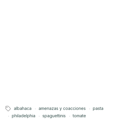
albahaca
amenazas y coacciones
pasta
philadelphia
spaguettinis
tomate