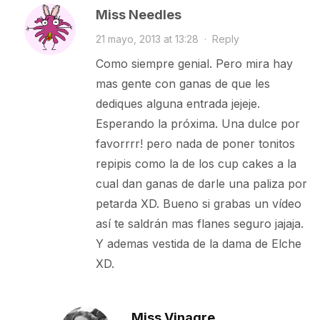
Miss Needles
21 mayo, 2013 at 13:28
·
Reply
Como siempre genial. Pero mira hay
mas gente con ganas de que les
dediques alguna entrada jejeje.
Esperando la próxima. Una dulce por
favorrrr! pero nada de poner tonitos
repipis como la de los cup cakes a la
cual dan ganas de darle una paliza por
petarda XD. Bueno si grabas un vídeo
así te saldrán mas flanes seguro jajaja.
Y ademas vestida de la dama de Elche
XD.
Miss Vinagre