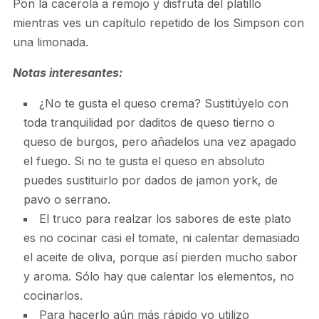
Pon la cacerola a remojo y disfruta del platillo
mientras ves un capítulo repetido de los Simpson con
una limonada.
Notas interesantes:
¿No te gusta el queso crema? Sustitúyelo con
toda tranquilidad por daditos de queso tierno o
queso de burgos, pero añadelos una vez apagado
el fuego. Si no te gusta el queso en absoluto
puedes sustituirlo por dados de jamon york, de
pavo o serrano.
El truco para realzar los sabores de este plato
es no cocinar casi el tomate, ni calentar demasiado
el aceite de oliva, porque así pierden mucho sabor
y aroma. Sólo hay que calentar los elementos, no
cocinarlos.
Para hacerlo aún más rápido yo utilizo