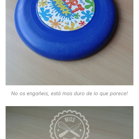
No os engañeis, está mas duro de lo que parece!