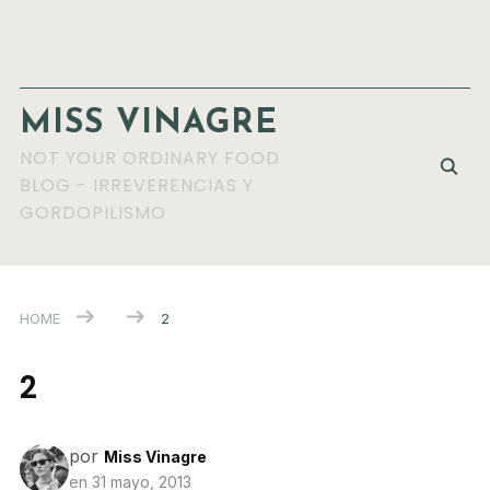
MISS VINAGRE
NOT YOUR ORDINARY FOOD
BLOG - IRREVERENCIAS Y
GORDOPILISMO
HOME
2
2
por
Miss Vinagre
en
31 mayo, 2013