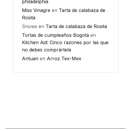
philadelphia
Miss Vinagre
en
Tarta de calabaza de
Rosita
Snows
en
Tarta de calabaza de Rosita
Tortas de cumpleaños Bogotá
en
Kitchen Aid: Cinco razones por las que
no debes comprártela
Antuan
en
Arroz Tex-Mex