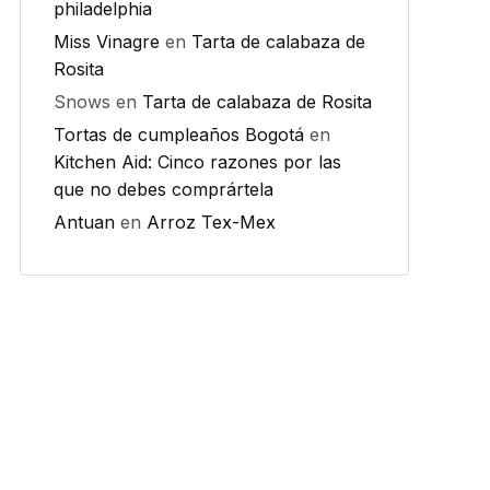
philadelphia
Miss Vinagre
en
Tarta de calabaza de
Rosita
Snows
en
Tarta de calabaza de Rosita
Tortas de cumpleaños Bogotá
en
Kitchen Aid: Cinco razones por las
que no debes comprártela
Antuan
en
Arroz Tex-Mex