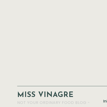
MISS VINAGRE
In
NOT YOUR ORDINARY FOOD BLOG -