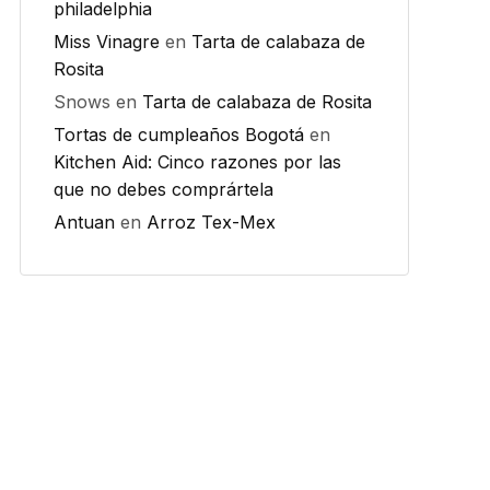
philadelphia
Miss Vinagre
en
Tarta de calabaza de
Rosita
Snows
en
Tarta de calabaza de Rosita
Tortas de cumpleaños Bogotá
en
Kitchen Aid: Cinco razones por las
que no debes comprártela
Antuan
en
Arroz Tex-Mex