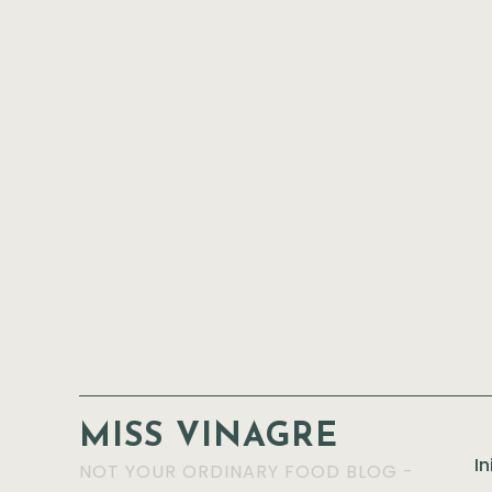
MISS VINAGRE
In
NOT YOUR ORDINARY FOOD BLOG -