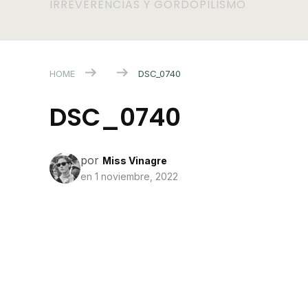
IRREVERENCIAS Y GORDOPILISMO
HOME
DSC_0740
DSC_0740
por
Miss Vinagre
en
1 noviembre, 2022