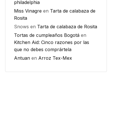
philadelphia
Miss Vinagre
en
Tarta de calabaza de
Rosita
Snows
en
Tarta de calabaza de Rosita
Tortas de cumpleaños Bogotá
en
Kitchen Aid: Cinco razones por las
que no debes comprártela
Antuan
en
Arroz Tex-Mex