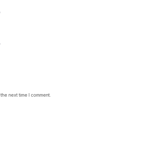
*
*
 the next time I comment.