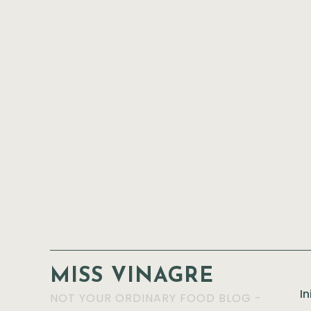
MISS VINAGRE
In
NOT YOUR ORDINARY FOOD BLOG -