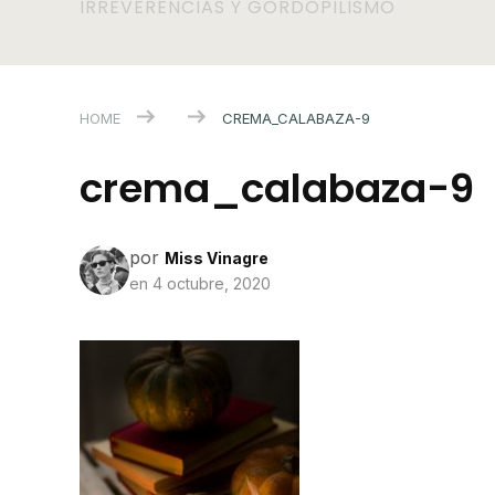
IRREVERENCIAS Y GORDOPILISMO
HOME
CREMA_CALABAZA-9
crema_calabaza-9
por
Miss Vinagre
en
4 octubre, 2020