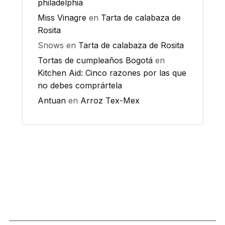
philadelphia
Miss Vinagre
en
Tarta de calabaza de
Rosita
Snows
en
Tarta de calabaza de Rosita
Tortas de cumpleaños Bogotá
en
Kitchen Aid: Cinco razones por las que
no debes comprártela
Antuan
en
Arroz Tex-Mex