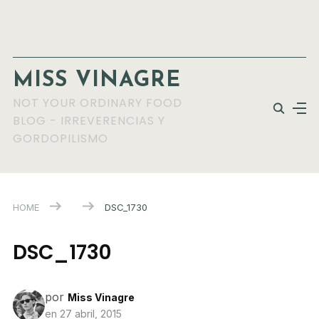
MISS VINAGRE
NOT YOUR ORDINARY FOOD
BLOG - IRREVERENCIAS Y
GORDOPILISMO
HOME
DSC_1730
DSC_1730
por
Miss Vinagre
en
27 abril, 2015