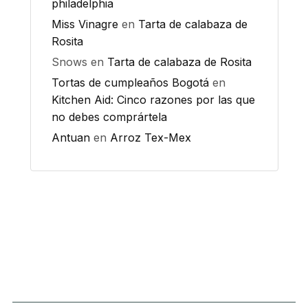
philadelphia
Miss Vinagre
en
Tarta de calabaza de
Rosita
Snows
en
Tarta de calabaza de Rosita
Tortas de cumpleaños Bogotá
en
Kitchen Aid: Cinco razones por las que
no debes comprártela
Antuan
en
Arroz Tex-Mex