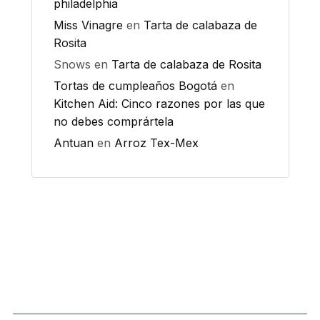
philadelphia
Miss Vinagre
en
Tarta de calabaza de
Rosita
Snows
en
Tarta de calabaza de Rosita
Tortas de cumpleaños Bogotá
en
Kitchen Aid: Cinco razones por las que
no debes comprártela
Antuan
en
Arroz Tex-Mex