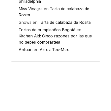
philadelphia
Miss Vinagre
en
Tarta de calabaza de
Rosita
Snows
en
Tarta de calabaza de Rosita
Tortas de cumpleaños Bogotá
en
Kitchen Aid: Cinco razones por las que
no debes comprártela
Antuan
en
Arroz Tex-Mex