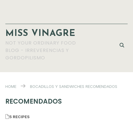
MISS VINAGRE
NOT YOUR ORDINARY FOOD
BLOG - IRREVERENCIAS Y
GORDOPILISMO
HOME
BOCADILLOS Y SANDWICHES
RECOMENDADOS
RECOMENDADOS
5 RECIPES