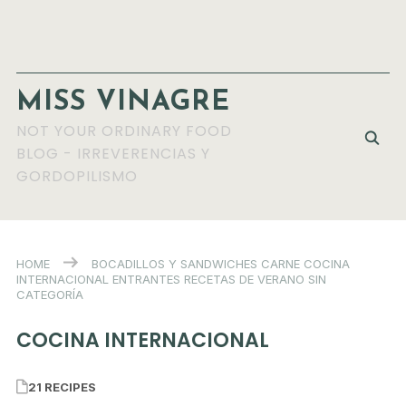
MISS VINAGRE
NOT YOUR ORDINARY FOOD
BLOG - IRREVERENCIAS Y
GORDOPILISMO
HOME
BOCADILLOS Y SANDWICHES
CARNE
COCINA
INTERNACIONAL
ENTRANTES
RECETAS DE VERANO
SIN
CATEGORÍA
COCINA INTERNACIONAL
21 RECIPES