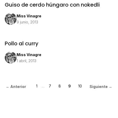
Guiso de cerdo húngaro con nokedli
Miss Vinagre
9 junio, 2013
Pollo al curry
Miss Vinagre
1 abril, 2013
1
…
7
8
9
10
← Anterior
Siguiente →