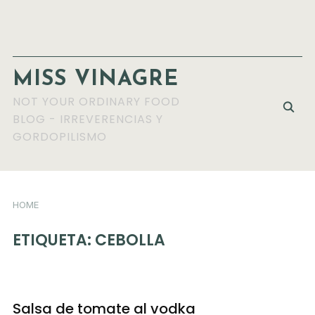
MISS VINAGRE
NOT YOUR ORDINARY FOOD
BLOG - IRREVERENCIAS Y
GORDOPILISMO
HOME
ETIQUETA:
CEBOLLA
Salsa de tomate al vodka