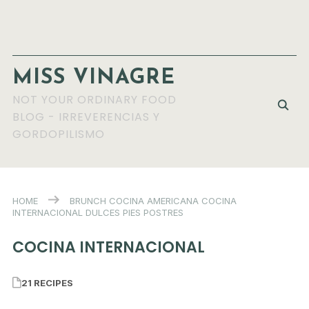
MISS VINAGRE
NOT YOUR ORDINARY FOOD
BLOG - IRREVERENCIAS Y
GORDOPILISMO
HOME
BRUNCH
COCINA AMERICANA
COCINA
INTERNACIONAL
DULCES
PIES
POSTRES
COCINA INTERNACIONAL
21 RECIPES