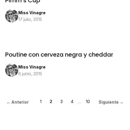
Pimm’s Cup
Miss Vinagre
17 julio, 2015
Poutine con cerveza negra y cheddar
Miss Vinagre
6 junio, 2015
1
2
3
4
…
10
← Anterior
Siguiente →