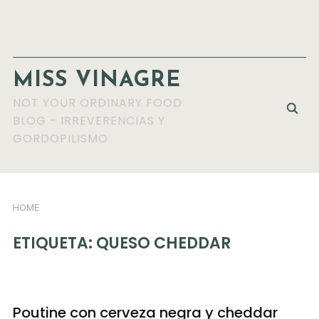
MISS VINAGRE
NOT YOUR ORDINARY FOOD
BLOG - IRREVERENCIAS Y
GORDOPILISMO
HOME
ETIQUETA:
QUESO CHEDDAR
Poutine con cerveza negra y cheddar