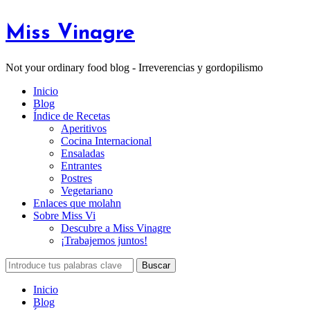
Miss Vinagre
Not your ordinary food blog - Irreverencias y gordopilismo
Inicio
Blog
Índice de Recetas
Aperitivos
Cocina Internacional
Ensaladas
Entrantes
Postres
Vegetariano
Enlaces que molahn
Sobre Miss Vi
Descubre a Miss Vinagre
¡Trabajemos juntos!
Inicio
Blog