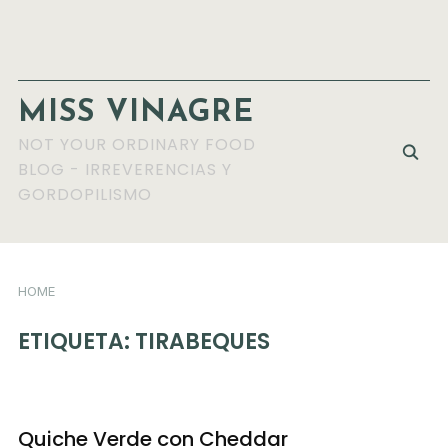
MISS VINAGRE
NOT YOUR ORDINARY FOOD
BLOG - IRREVERENCIAS Y
GORDOPILISMO
HOME
ETIQUETA:
TIRABEQUES
Quiche Verde con Cheddar