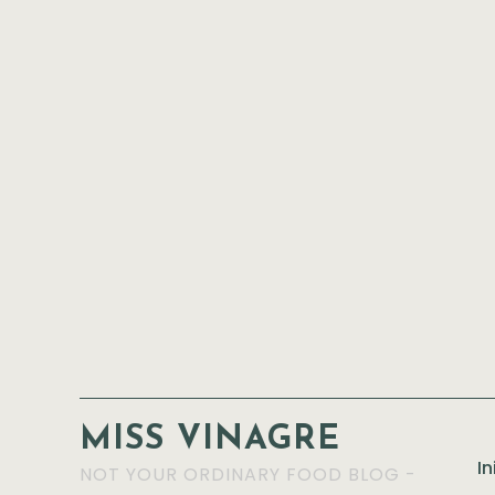
MISS VINAGRE
In
NOT YOUR ORDINARY FOOD BLOG -