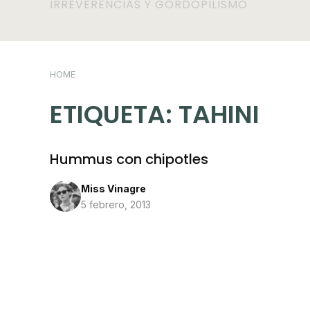
IRREVERENCIAS Y GORDOPILISMO
HOME
ETIQUETA:
TAHINI
Hummus con chipotles
Miss Vinagre
5 febrero, 2013