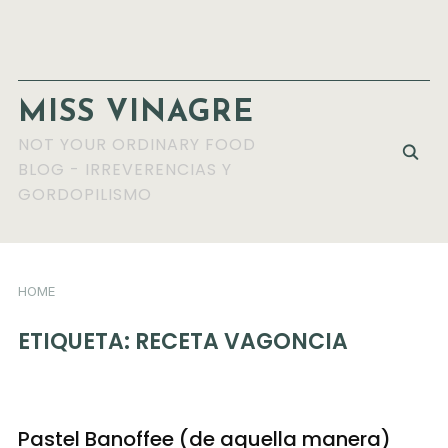
MISS VINAGRE
NOT YOUR ORDINARY FOOD
BLOG - IRREVERENCIAS Y
GORDOPILISMO
HOME
ETIQUETA:
RECETA VAGONCIA
Pastel Banoffee (de aquella manera)