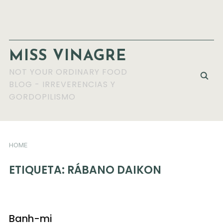
MISS VINAGRE
NOT YOUR ORDINARY FOOD
BLOG - IRREVERENCIAS Y
GORDOPILISMO
HOME
ETIQUETA:
RÁBANO DAIKON
Banh-mi