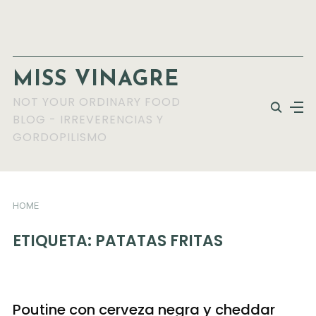
MISS VINAGRE
NOT YOUR ORDINARY FOOD
BLOG - IRREVERENCIAS Y
GORDOPILISMO
HOME
ETIQUETA:
PATATAS FRITAS
Poutine con cerveza negra y cheddar