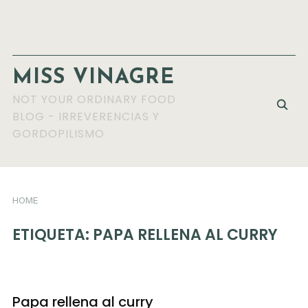
MISS VINAGRE
NOT YOUR ORDINARY FOOD
BLOG - IRREVERENCIAS Y
GORDOPILISMO
HOME
ETIQUETA:
PAPA RELLENA AL CURRY
Papa rellena al curry