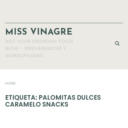
MISS VINAGRE
NOT YOUR ORDINARY FOOD
BLOG - IRREVERENCIAS Y
GORDOPILISMO
HOME
ETIQUETA:
PALOMITAS DULCES
CARAMELO SNACKS