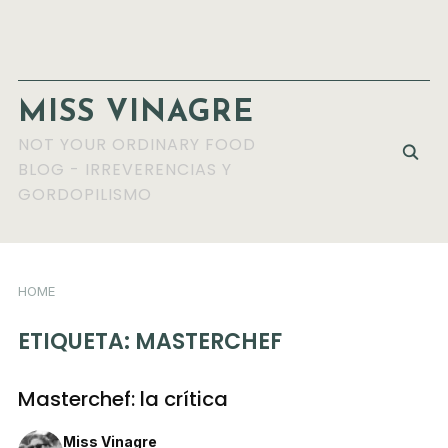
MISS VINAGRE
NOT YOUR ORDINARY FOOD
BLOG - IRREVERENCIAS Y
GORDOPILISMO
HOME
ETIQUETA:
MASTERCHEF
Masterchef: la crítica
Miss Vinagre