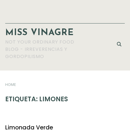
MISS VINAGRE
NOT YOUR ORDINARY FOOD
BLOG - IRREVERENCIAS Y
GORDOPILISMO
HOME
ETIQUETA:
LIMONES
Limonada Verde