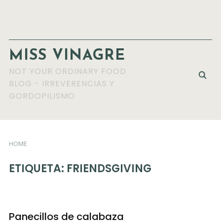
MISS VINAGRE
NOT YOUR ORDINARY FOOD
BLOG - IRREVERENCIAS Y
GORDOPILISMO
HOME
ETIQUETA:
FRIENDSGIVING
Panecillos de calabaza