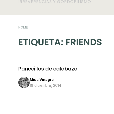
IRREVERENCIAS Y GORDOPILISMO
HOME
ETIQUETA:
FRIENDS
Panecillos de calabaza
Miss Vinagre
18 diciembre, 2014