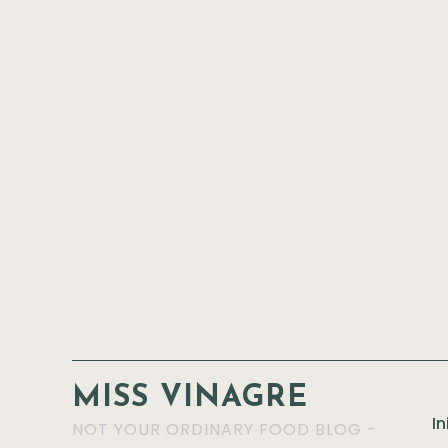
MISS VINAGRE
In
NOT YOUR ORDINARY FOOD BLOG -