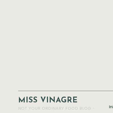
MISS VINAGRE
In
NOT YOUR ORDINARY FOOD BLOG -