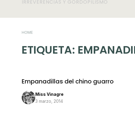
IRREVERENCIAS Y GORDOPILISMO
HOME
ETIQUETA:
EMPANADI
Empanadillas del chino guarro
Miss Vinagre
3 marzo, 2014