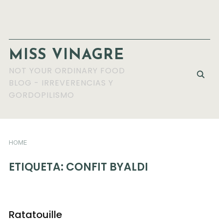
MISS VINAGRE
NOT YOUR ORDINARY FOOD
BLOG - IRREVERENCIAS Y
GORDOPILISMO
HOME
ETIQUETA:
CONFIT BYALDI
Ratatouille