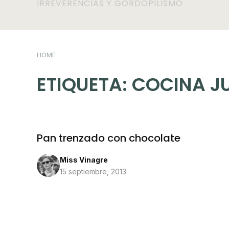
IRREVERENCIAS Y GORDOPILISMO
HOME
ETIQUETA:
COCINA J
Pan trenzado con chocolate
Miss Vinagre
15 septiembre, 2013