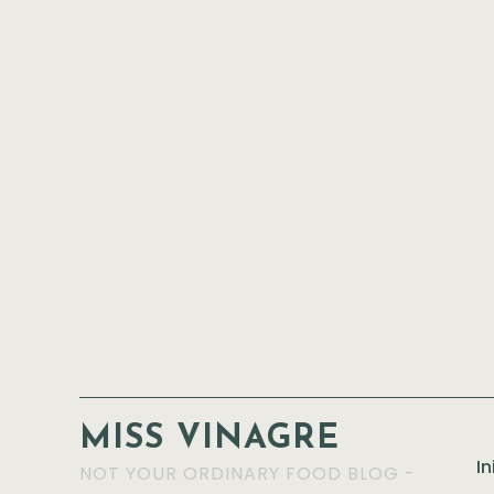
MISS VINAGRE
In
NOT YOUR ORDINARY FOOD BLOG -