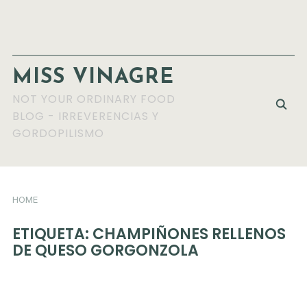
MISS VINAGRE
NOT YOUR ORDINARY FOOD
BLOG - IRREVERENCIAS Y
GORDOPILISMO
HOME
ETIQUETA:
CHAMPIÑONES RELLENOS
DE QUESO GORGONZOLA