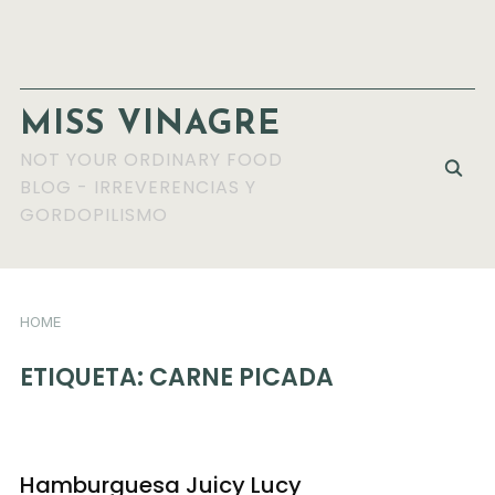
MISS VINAGRE
NOT YOUR ORDINARY FOOD
BLOG - IRREVERENCIAS Y
GORDOPILISMO
HOME
ETIQUETA:
CARNE PICADA
Hamburguesa Juicy Lucy