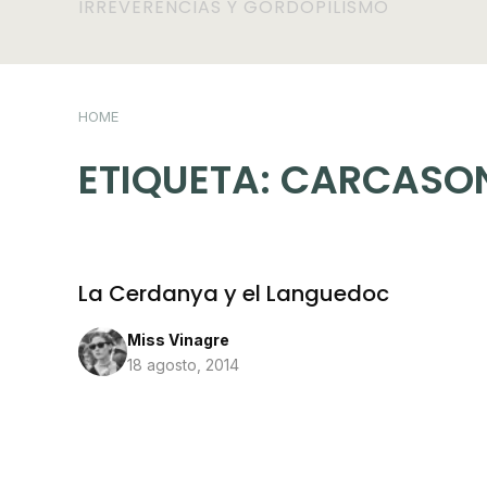
IRREVERENCIAS Y GORDOPILISMO
HOME
ETIQUETA:
CARCASO
La Cerdanya y el Languedoc
Miss Vinagre
18 agosto, 2014