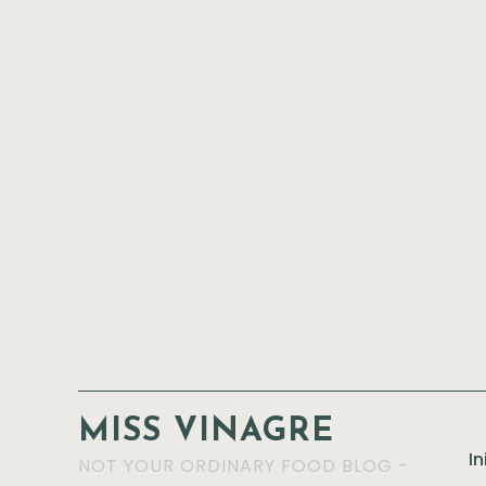
MISS VINAGRE
In
NOT YOUR ORDINARY FOOD BLOG -