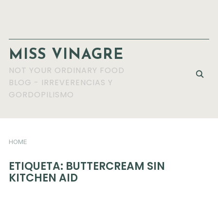
MISS VINAGRE
NOT YOUR ORDINARY FOOD
BLOG - IRREVERENCIAS Y
GORDOPILISMO
HOME
ETIQUETA:
BUTTERCREAM SIN
KITCHEN AID