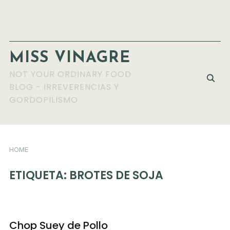
MISS VINAGRE
NOT YOUR ORDINARY FOOD
BLOG - IRREVERENCIAS Y
GORDOPILISMO
HOME
ETIQUETA:
BROTES DE SOJA
Chop Suey de Pollo