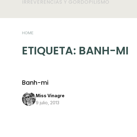
IRREVERENCIAS Y GORDOPILISMO
HOME
ETIQUETA:
BANH-MI
Banh-mi
Miss Vinagre
9 julio, 2013