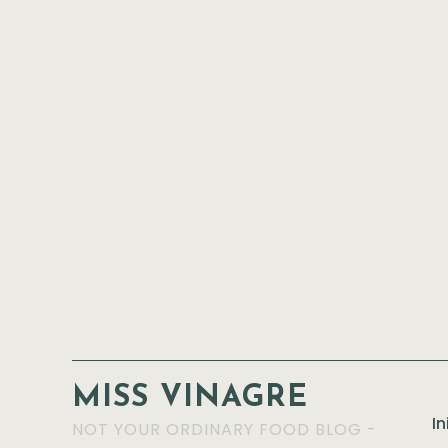
MISS VINAGRE
In
NOT YOUR ORDINARY FOOD BLOG -