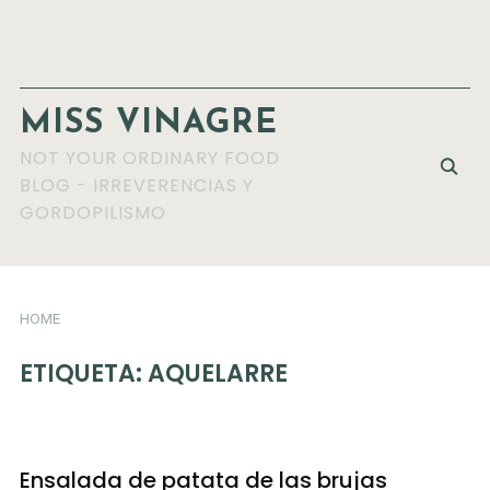
MISS VINAGRE
NOT YOUR ORDINARY FOOD
BLOG - IRREVERENCIAS Y
GORDOPILISMO
HOME
ETIQUETA:
AQUELARRE
Ensalada de patata de las brujas