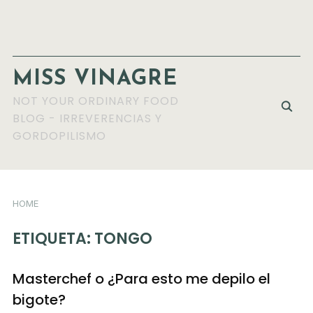
MISS VINAGRE
NOT YOUR ORDINARY FOOD
BLOG - IRREVERENCIAS Y
GORDOPILISMO
HOME
ETIQUETA:
TONGO
Masterchef o ¿Para esto me depilo el
bigote?