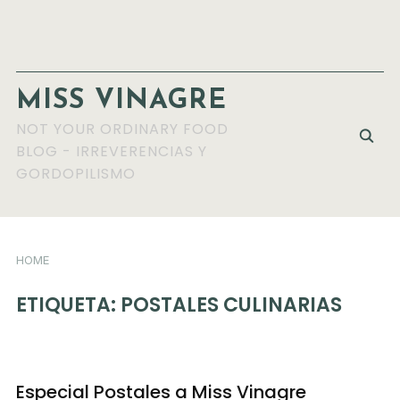
MISS VINAGRE
NOT YOUR ORDINARY FOOD
BLOG - IRREVERENCIAS Y
GORDOPILISMO
HOME
ETIQUETA:
POSTALES CULINARIAS
Especial Postales a Miss Vinagre