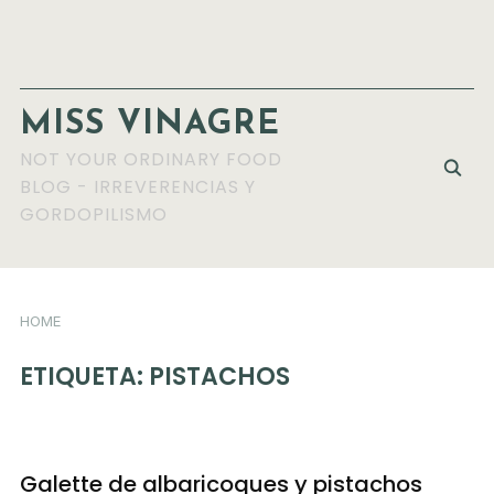
MISS VINAGRE
NOT YOUR ORDINARY FOOD
BLOG - IRREVERENCIAS Y
GORDOPILISMO
HOME
ETIQUETA:
PISTACHOS
Galette de albaricoques y pistachos