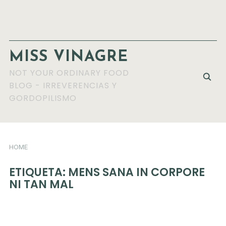
MISS VINAGRE
NOT YOUR ORDINARY FOOD
BLOG - IRREVERENCIAS Y
GORDOPILISMO
HOME
ETIQUETA:
MENS SANA IN CORPORE
NI TAN MAL