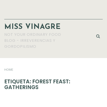
MISS VINAGRE
NOT YOUR ORDINARY FOOD
BLOG - IRREVERENCIAS Y
GORDOPILISMO
HOME
ETIQUETA:
FOREST FEAST:
GATHERINGS