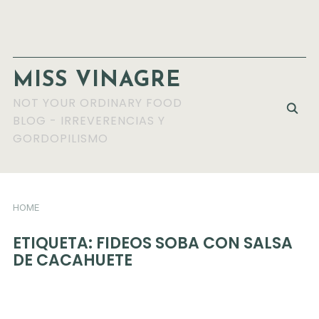
MISS VINAGRE
NOT YOUR ORDINARY FOOD
BLOG - IRREVERENCIAS Y
GORDOPILISMO
HOME
ETIQUETA:
FIDEOS SOBA CON SALSA
DE CACAHUETE